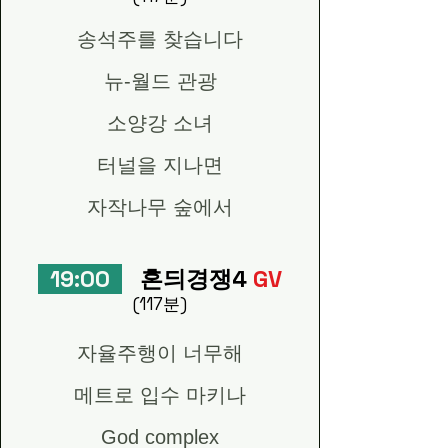
송석주를 찾습니다
뉴-월드 관광
소양강 소녀
터널을 지나면
자작나무 숲에서
19:00
혼듸경쟁4
GV
(117분)
자율주행이 너무해
메트로 입수 마키나
God complex