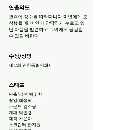
연출의도
관객이 정수를 따라다니다 미연에게 도
착했을 때, 미연이 담담하게 누르고 있
던 아픔을 발견하고 그녀에게 공감할
수 있길 바란다.
수상/상영
제12회 인천독립영화제
스태프
연출/각본: 박주환
촬영: 최성락
사운드: 김소랑
개퍼: 박민경
제작: 차윤아
스크립터: 황지원