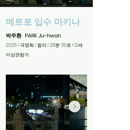
메트로 입수 마키나
박주환 PARK Ju-hwan
2025 l 극영화 l 컬러 l 28분 35초 l 12세
이상관람가