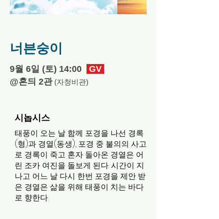
너븐숭이
​9월 6일 (토) 14:00
GV
​@혼듸 2관
(자청비관)
시놉시스
태풍이 오는 날 함께 포경을 나선 경록
(형)과 경열(동생), 포경 중 불의의 사고
로 경록이 죽고 혼자 돌아온 경열은 어
린 조카 여진을 돌보게 된다. 시간이 지
나고 어느 날 다시 한번 포경을 제안 받
은 경열은 삶을 위해 태풍이 치는 바다
로 향한다.