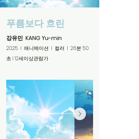
푸름보다 흐린
강유민 KANG Yu-min
2025 l 애니메이션 l 컬러 l 26분 50
초 l 12세이상관람가