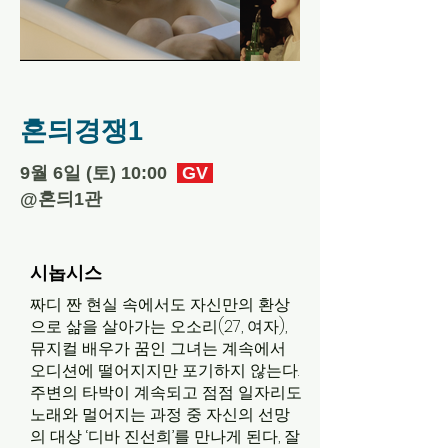
혼듸경쟁1
​9월 6일 (토) 10:00
GV
​@혼듸1관
시놉시스
짜디 짠 현실 속에서도 자신만의 환상
으로 삶을 살아가는 오소리(27, 여자),
뮤지컬 배우가 꿈인 그녀는 계속에서
오디션에 떨어지지만 포기하지 않는다.
주변의 타박이 계속되고 점점 일자리도
노래와 멀어지는 과정 중 자신의 선망
의 대상 ‘디바 진선희’를 만나게 된다, 잘