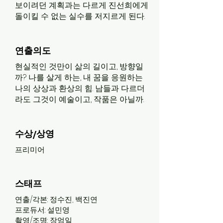
보이려던 계획과는 다르게 진선희에게
돌이킬 수 없는 실수를 저지르게 된다.
연출의도
현실적인 것만이 삶의 길이고, 방향일
까? 나를 살게 하는, 내 꿈을 응원하는
나의 상상과 환상의 힘. 남들과 다르더
라도 그것이 예술이고, 작품은 아닐까.
수상/상영
프리미어
스태프
연출/각본: 정수진, 백진연
프로듀서: 설민영
촬영/조명: 장엄일