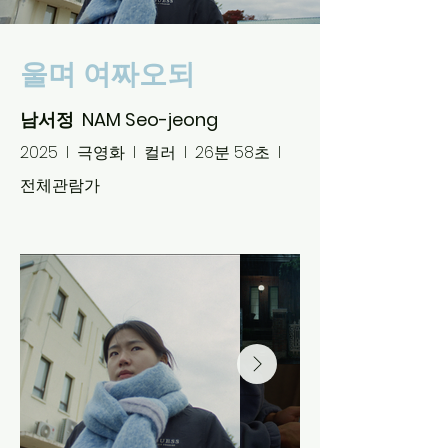
울며 여짜오되
남서정 NAM Seo-jeong
2025 l 극영화 l 컬러 l 26분 58초 l
전체관람가