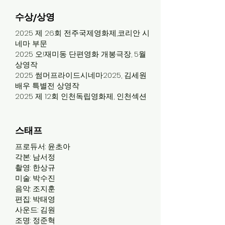
수상/상영
2025 제 26회 전주국제영화제,코리안 시
네마 부문
2025 오!재미동 단편영화 개봉극장, 5월
상영작
2025 썸머프라이드시네마2025, 김세원
배우 특별전 상영작
2025 제 12회 인천독립영화제, 인천섹션
스태프
프로듀서: 윤초아
각본: 남서정
촬영: 한상규
미술: 박수진
음악: 조지훈
편집: 박태영
사운드: 김원
조명: 정준혁