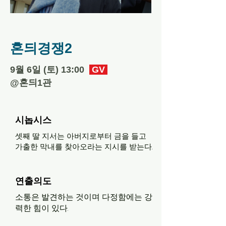
혼듸경쟁2
​9월 6일 (토) 13:00
GV
​@혼듸1관
시놉시스
셋째 딸 지서는 아버지로부터 금을 들고
가출한 막내를 찾아오라는 지시를 받는다.
연출의도
소통은 발견하는 것이며 다정함에는 강
력한 힘이 있다.