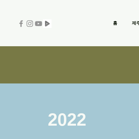
홈
제
2022