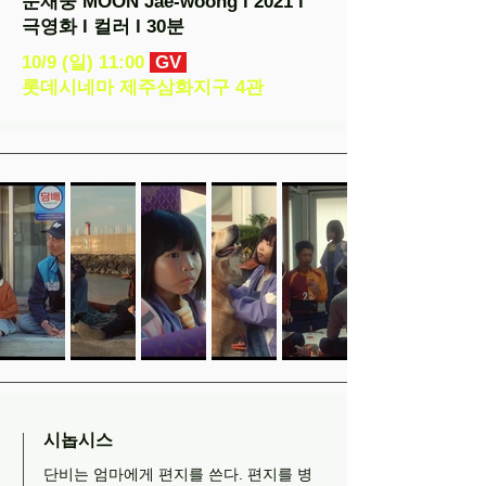
문재웅 MOON Jae-woong l 2021 l
극영화 l 컬러 l 30분
10/9 (일) 11:00
GV
롯데시네마 제주삼화지구 4관
시놉시스
단비는 엄마에게 편지를 쓴다. 편지를 병