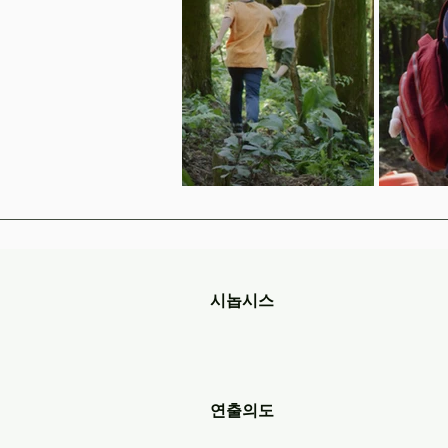
시놉시스
연출의도