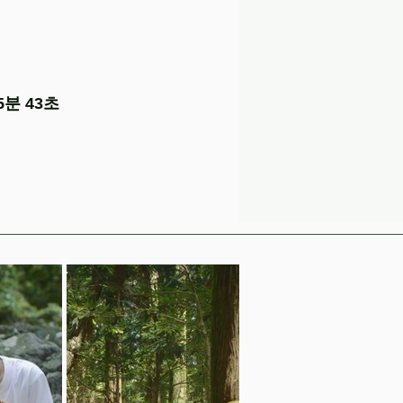
25분 43초