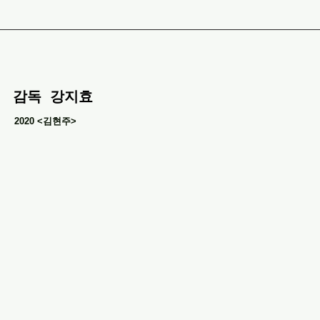
​감독 강지효
2020 <김현주>