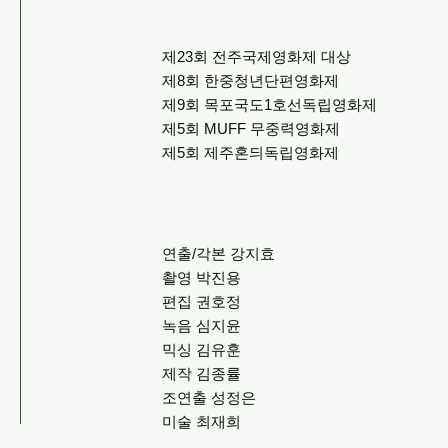
제23회 전주국제영화제 대상
제8회 한중청년단편영화제
제9회 목포국도1호선독립영화제
제5회 MUFF 무중력영화제
제5회 제주혼듸독립영화제
연출/각본 강지효
촬영 박진용
편집 권호정
녹음 심지윤
믹싱 김유훈
제작 김종률
조연출 성정은
미술 최재희