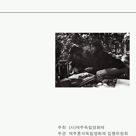
주최: (사)제주독립영화제
주관: 제주혼듸독립영화제 집행위원회