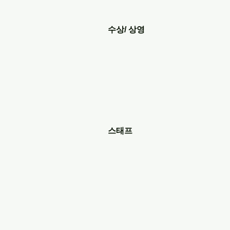
수상/ 상영
스태프