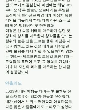
번 오르기로 결심한다. 이번에는 해발 0m
부터 오직 두 발로만 오르내리는 특별한
도전이다. 한라산은 예겸에게 예상치 못한
기억을 떠올리게 한다. 다름 아닌 스무 살
때 찍은, 망해버린 첫 단편영화.
예겸은 산 속을 헤매며 마주하기 싫던 첫
영화의 상처를 마주한다. 창작물을 만드는
행위와 높은 산을 오르는 행위. 예겸은 지
금 사랑하고 있는 것을 매개로 사랑했던
것에 불씨를 다시 지필 수 있을까? 이 영화
는 ‘한라산 제로포인트 트레일 도전기’라는
모험담을 표면에 두고, 그 영화를 완성하
기 위해 자신의 과거를 마주하는 한 사람
의 성장담이다.
연출의도
2023년, 배낭여행을 다녀온 후 불현듯 산
을 소재로 하는 영화가 만들고 싶어졌다.
내가 산에서 느끼는 편안함과 아름다움을
다른 많은 사람들에게도 보여주고 싶었다.