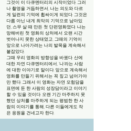
그것이 이 다큐멘터리의 시작이었다. 그러
나 촬영을 거듭하면서, 나는 의도와 다르
게 일련의 기억에 휩싸이게 되었다. 그것은
다름 아닌 내게 최악의 기억으로 남아있
던, 스무 살 때 만든 첫 단편영화였다. 나는
망해버린 첫 영화의 상처에서 오랜 시간
벗어나지 못한 상태였고, 그때의 기억이
앞으로 나아가려는 나의 발목을 계속해서
붙잡았다.
그때 우리 영화의 방향성을 바꿨다. 산에
대한 자연 다큐멘터리에서, ‘나’라는 사람
에 대한 이야기로 말이다. 앞으로 계속해서
영화를 만들기 위해서는 꼭 짚고 넘어가야
만 했다. 그래서 이 영화는 자연 모험담을
표면에 둔 한 사람의 성장담이라고 이야기
할 수 있을 것이다. 오랜 기간 마주하지 못
했던 상처를 마주하게 되는 평범한 한 사
람의 이야기를 통해, 다른 이들에게도 작
은 응원을 건네고자 한다.