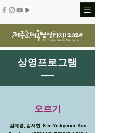
​상영프로그램
오르기
김예겸, 김서현 Kim Ye-kyeom, Kim