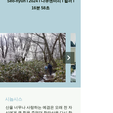
Seo-hyun l 2024 l 다큐멘터리 l 컬러 l
16분 58초
시놉시스
산을 너무나 사랑하는 예겸은 오래 전 자
신에게 큰 힘을 주었던 한라산을 다시 한