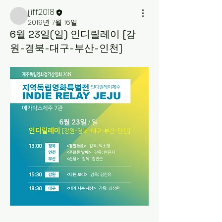
jjiff2018
2019년 7월 16일
6월 23일(일) 인디릴레이 [강
원-경북-대구-부산-인천]