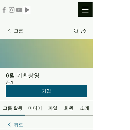
그룹
6월 기획상영
공개
가입
그룹 활동
미디어
파일
회원
소개
뒤로