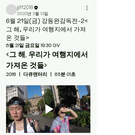
jjiff2018
2020년 3월 13일
6월 21일(금) 강동완감독전-2<​
그 해, 우리가 여행지에서 가져
온 것들>
6월 21일 금요일 19:30 GV
<​그 해, 우리가 여행지에서 
가져온 것들>
2018 ㅣ 다큐멘터리 ㅣ 65분 01초