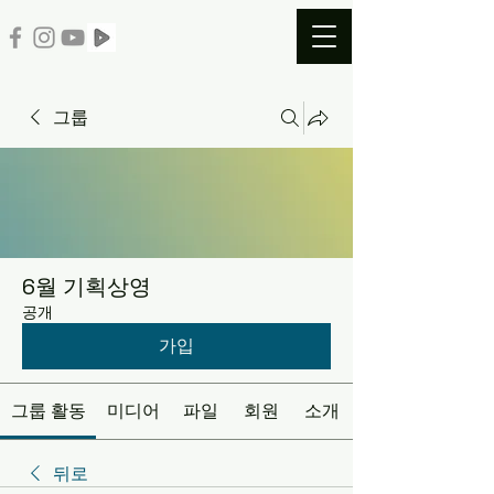
그룹
6월 기획상영
공개
가입
그룹 활동
미디어
파일
회원
소개
뒤로