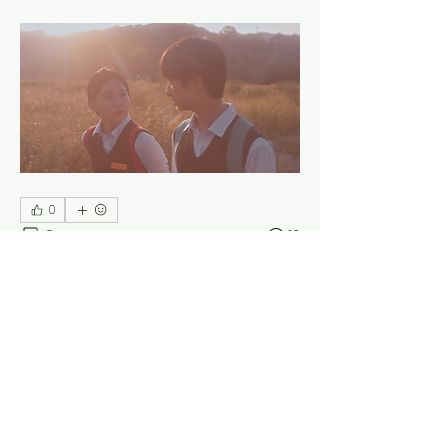
0
0
12
コメントを追加…
소개
2018. 6. 15 - 12. 12