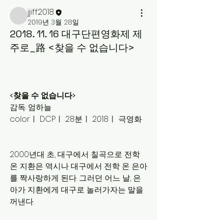
jjiff2018
2019년 3월 28일
2018. 11. 16 대구단편영화제 제
주로_路 <찾을 수 없습니다>
<찾을 수 없습니다>
감독: 엄하늘
colorㅣ DCPㅣ 28분ㅣ 2018ㅣ 극영화
2000년대 초, 대구에서 칠곡으로 전학 
온 지환은 역시나 대구에서 전학 온 은아
를 짝사랑하게 된다. 그러던 어느 날, 은
아가 지환에게 대구로 놀러가자는 말을 
꺼낸다.