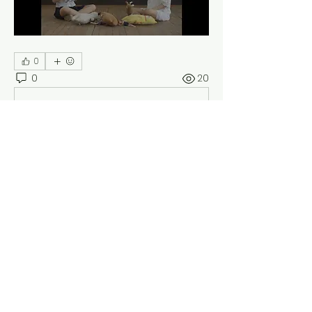
0
0
20
Write a comment...
소개
2018. 6. 15 - 12. 12
주최: (사)제주독립영화제
주관: 제주혼듸독립영화제 집행위원회
사
무국: 제주시 서흘 1길 24, 3층
T: 06
4-723-4108
(9시-18시, 토/일/공휴일 휴무)