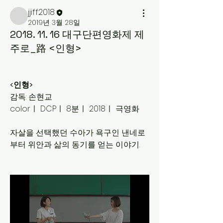
jjiff2018
2019년 3월 28일
2018. 11. 16 대구단편영화제 제
주로_路 <인형>
<인형>
감독: 손현교
colorㅣ DCPㅣ 8분ㅣ 2018ㅣ 극영화
자살을 선택했던 수아가 욕구인 낸네로 
부터 위안과 삶의 동기를 얻는 이야기.