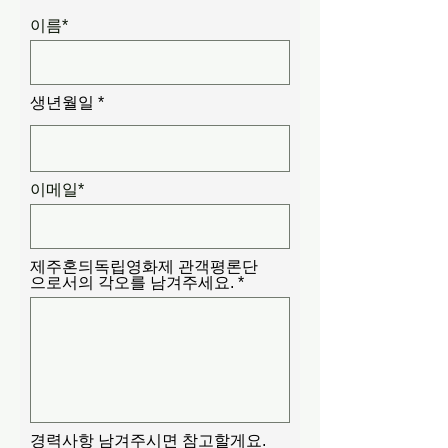
이름*
생년월일
이메일*
제주혼듸독립영화제 관객평론단
으로서의 각오를 남겨주세요.
경력사항 남겨주시면 참고할게요.