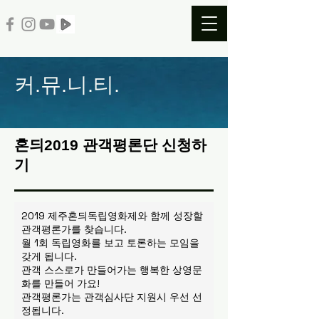
​커.뮤.니.티.
​혼듸2019 관객평론단 신청하
기
2019 제주혼듸독립영화제와 함께 성장할
관객평론가를 찾습니다.
월 1회 독립영화를 보고 토론하는 모임을
갖게 됩니다.
관객 스스로가 만들어가는 행복한 상영문
화를 만들어 가요!
관객평론가는 관객심사단 지원시 우선 선
정됩니다.