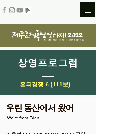
​상영프로그램
​혼듸경쟁 6 (111분)
우린 동산에서 왔어
We’re from Eden