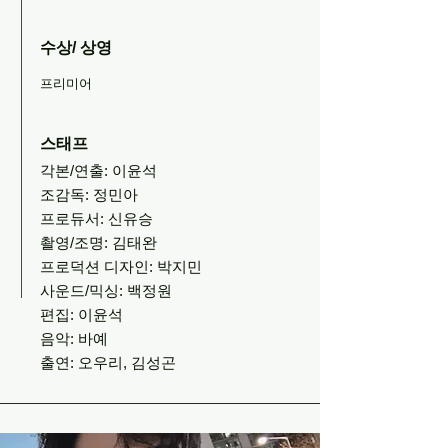
수상/ 상영
프리미어
스태프
각본/연출: 이윤석
조감독: 정민아
프로듀서: 신유승
촬영/조명: 김태완
프로덕션 디자인: 박지민
사운드/믹싱: 백정원
편집: 이윤석
음악: 바예
출연: 오우리, 김성곤