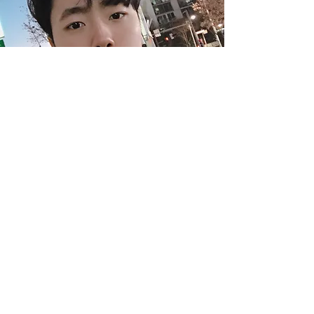
​감독 이윤석
2011< 거기 제자린데요 >
- 제12회 대한민국청소년창작영화제, 촬영상
- 제1회 경찰인권영화제, 입상
- 제12회 대한민국청소년미디어대전, 본선입상
2012< 엄마 맞아?! >
- 제12회 대한민국청소년영화제, 본선입상
- 제3회 동국대학교 THE YOUTH FILM FESTIVAL, 대상
2012< 아름다운 그림 >
- 2012 청소년 평화-휴머니즘 영상공모제, 우수상
- 제9회 부산청소년영화제, 동상 외 다수
2015< 안녕 고스트 > 다큐 단편 연출