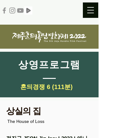
​상영프로그램
​혼듸경쟁 6 (111분)
상실의 집
The House of Loss