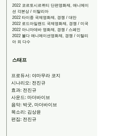
2022 코르토시르퀴티 단편영화제, 애니메이
션 각본상 / 이탈리아
2022 타이중 국제영화제, 경쟁 / 대만
2022 로드아일랜드 국제영화제, 경쟁 / 미국
2022 아니마데바 영화제, 경쟁 / 스페인
2022 볼다 애니메이션영화제, 경쟁 / 이탈리
아 외 다수
스태프
프로듀서: 야마무라 코지
시나리오: 전진규
효과: 전진규
사운드: 마더바이브
음악: 박굿, 마더바이브
목소리: 김상윤
편집: 전진규