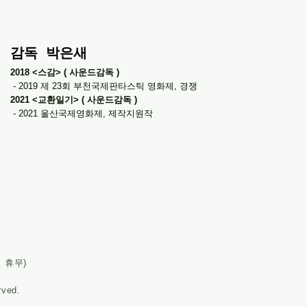
​감독 박은새
2018 <스감> ( 사운드감독 )
- 2019 제 23회 부천국제판타스틱 영화제, 경쟁
2021 <교환일기> ( 사운드감독 )
- 2021 울산국제영화제, 제작지원작
/공휴일 휴무)
rved.