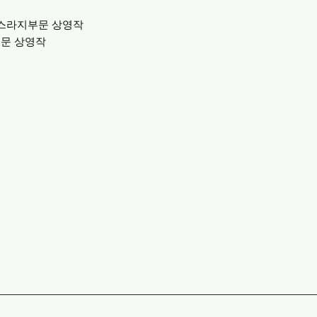
엑스라지부문 상영작
부문 상영작