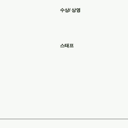
수상/ 상영
스태프