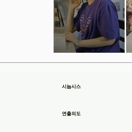
시놉시스
연출의도