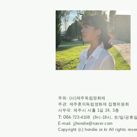
주최: (사)제주독립영화제
주관: 제주혼듸독립영화제 집행위원회
사
무국: 제주시 서흘 1길 24, 3층
T: 06
4-723-4108 (9시-18시, 토/일
E-mail.
jjhondie@naver.com
Copyright (c) hondie.or.kr All rights rese