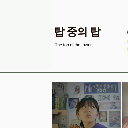
탑 중의 탑
The top of the tower