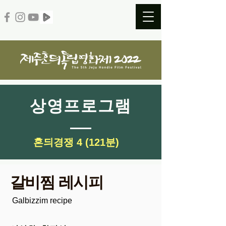
​상영프로그램
​혼듸경쟁 4 (121분)
갈비찜 레시피
Galbizzim recipe