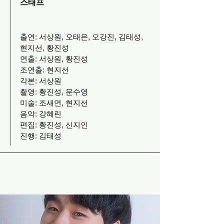
스태프
출연: 서상원, 오태은, 오강진, 김태성,
현지선, 황진성
연출: 서상원, 황진성
조연출: 현지선
각본: 서상원
촬영: 황진성, 문수영
미술: 조새연, 현지선
음악: 강혜린
편집: 황진성, 신지인
진행: 김태성