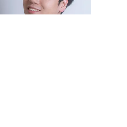
​감독 서상원