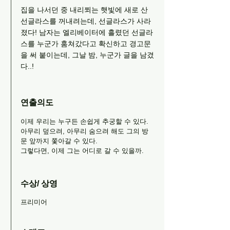
집을 나서던 중 내리쬐는 햇빛에 새로 산
선글라스를 꺼내려는데, 선글라스가 사라
졌다! 남자는 엘리베이터에 흘렸던 선글라
스를 누군가 훔쳐갔다고 확신하고 경고문
을 써 붙이는데, 그날 밤, 누군가 글을 남겼
다..!
연출의도
이제 우리는 누구든 손쉽게 추궁할 수 있다.
아무리 덮으려, 아무리 숨으려 해도 그의 방
문 앞까지 쫓아갈 수 있다.
그렇다면, 이제 그는 어디로 갈 수 있을까.
수상/ 상영
프리미어