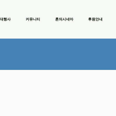
대행사
커뮤니티
혼듸시네마
후원안내