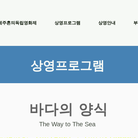
제주혼듸독립영화제
상영프로그램
상영안내
부
​상영프로그램
바다의 양식
The Way to The Sea