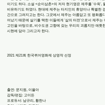
이기도 하다. 소설 <순이삼촌>의 저자 현기영은 제주를 '수옥',
비유하기도 하였다. 현대에 제주는 타지인의 휴양이나 특별한 
간으로 그려지고는 한다. 그곳에서 제주는 아름답고 또 평화롭다
어났기 때문에 살기를 택한 이들에게 '삶의 터전'으로서 제주는
고민을 바탕으로, 비수도권 고향에 갖는 우리의 괴롭지만 애틋
시현에 담아 그리고자 한다.
2021 제21회 한국퀴어영화제 상영작 선정​
출연: 문지원, 이율아
감독/편집: 고이든
프로듀서: 남규리, 황한나