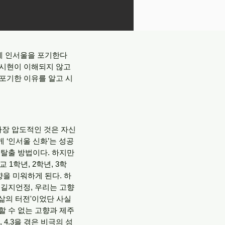
에게 인서울을 포기한다
 시현이 이해되지 않고
 포기한 이유를 알고 시
가장 압도적인 것은 자신
게 ‘인서울 신화’는 성공
 탈출 방법이다. 하지만
 1학년, 2학년, 3학
고향을 미워하게 된다. 하
여길지언정, 우리는 고향
삶의 터전'이었단 사실
할 수 없는 고향과 제주
4.3을 겪은 비극의 섬