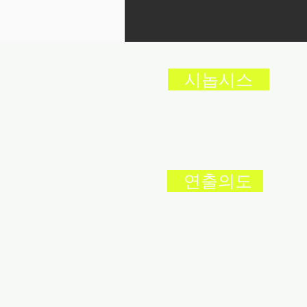
시놉시스
연출의도