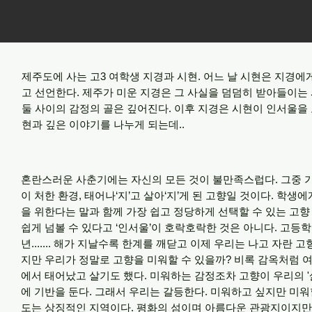
제주도에 사는 고3 여학생 지경과 시현. 어느 날 시현은 지경
고 선언한다. 제주가 미운 지경은 그 사실을 덤덤히 받아들이는
둘 사이의 감정의 골은 깊어진다. 이후 지경은 시현이 인서울을
현과 깊은 이야기를 나누게 되는데..
혼란스러운 사춘기에는 자신의 모든 것이 불만족스럽다. 그중 
이 처한 환경, 태어나‘지’고 살아‘지’게 된 고향일 것이다. 학생에
을 위한다는 말과 함께 가장 쉽고 정당하게 선택할 수 있는 고향
쉽게 넘볼 수 있다고 ‘인서울’이 호락호락한 것은 아니다. 고등학교
년....... 해가 지날수록 한계를 깨닫고 이제 우리는 나고 자란 
지만 우리가 정말로 고향을 미워할 수 있을까? 비록 감옥처럼 
에서 태어났고 살기도 했다. 미워하는 감정조차 고향이 우리의 '
에 기반을 둔다. 그래서 우리는 갈등한다. 미워하고 싶지만 미워
도는 상징적인 지역이다. 평화의 섬이며 아름다운 관광지이지만, 