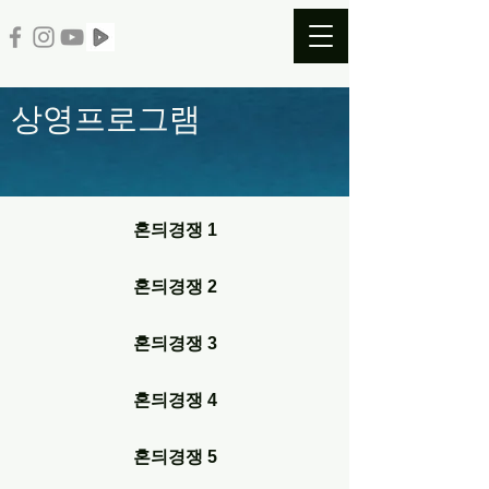
​상영
프로그램
혼듸경쟁 1
혼듸경쟁 2
혼듸경쟁 3
혼듸경쟁 4
혼듸경쟁 5