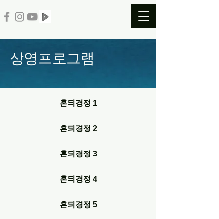
​상영
프로그램
혼듸경쟁 1
혼듸경쟁 2
혼듸경쟁 3
혼듸경쟁 4
혼듸경쟁 5