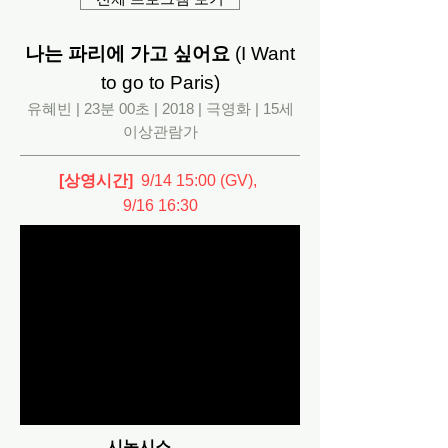
나는 파리에 가고 싶어요
(I Want
to go to Paris)
유혜빈 | 23분 00초 | 2018 | 극영화
| 15세
이상관람가
[상영시간]
9/14 15:00 (GV),
9/16 16:30
시놉시스