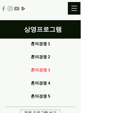
상영프로그램
혼듸경쟁 1
혼듸경쟁 2
혼듸경쟁 3
혼듸경쟁 4
혼듸경쟁 5
전체 프로그램 보기