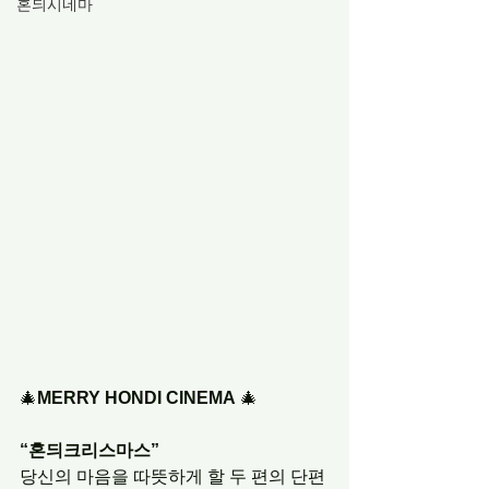
혼듸시네마
🎄
MERRY HONDI CINEMA
 🎄
“혼듸크리스마스”
당신의 마음을 따뜻하게 할 두 편의 단편