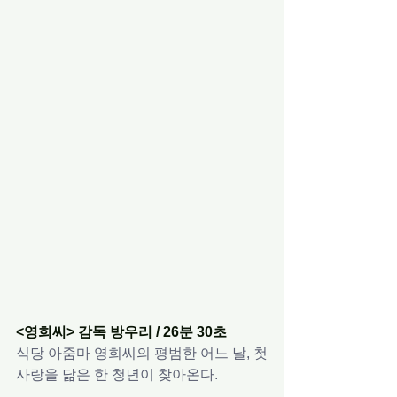
<영희씨> 감독 방우리 / 26분 30초
식당 아줌마 영희씨의 평범한 어느 날, 첫
사랑을 닮은 한 청년이 찾아온다.