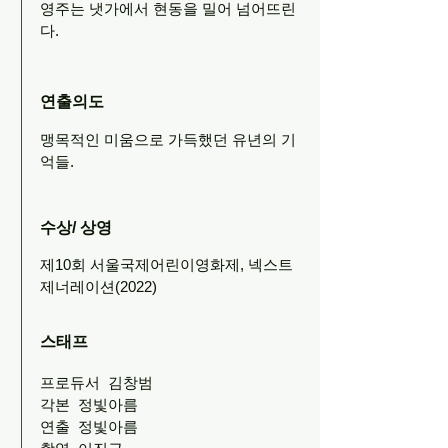
영주는 냇가에서 현동을 밀어 넘어뜨린
다.
연출의도
맹목적인 미움으로 가득했던 유년의 기
억들.
수상/ 상영
제10회 서울국제어린이영화제, 넥스트
제너레이션(2022)
스태프
프로듀서 김창범
각본 정빛아름
연출 정빛아름