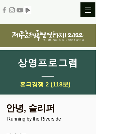
​상영프로그램
​혼듸경쟁 2 (118분)
안녕, 슬리퍼
Running by the Riverside