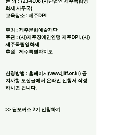
문 의 : 723-4108 (사단법인 제주독립영
화제 사무국)
교육장소 : 제주DPI
주최 : 제주문화예술재단
주관 : (사)제주장애인연맹 제주DPI, (사)
제주독립영화제
후원 : 제주특별자치도
신청방법 : 홈페이지(www.jjiff.or.kr) 공
지사항 모집글에서 온라인 신청서 작성
하시면 됩니다.
>> 딥포커스 2기 신청하기