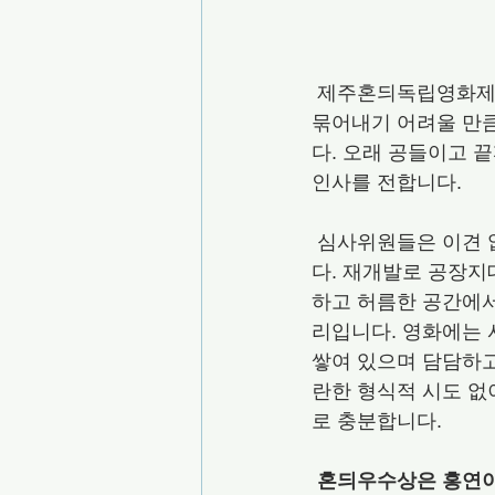
 제주혼듸독립영화제2021의 경쟁부문에 총 30편의 영화가 소개됐습니다. 몇 가지 경향으로 
묶어내기 어려울 만큼
다. 오래 공들이고 
인사를 전합니다.
 심사위원들은 이견 
다. 재개발로 공장지
하고 허름한 공간에서
리입니다. 영화에는 
쌓여 있으며 담담하고
란한 형식적 시도 없
로 충분합니다.
혼듸우수상은 홍연이