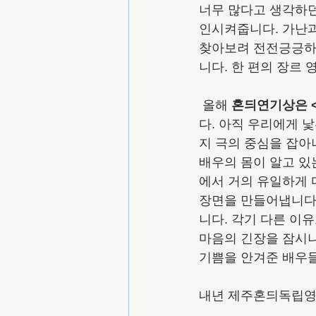
너무 많다고 생각하던
인시켜줍니다. 가난과
찾아보려 전전긍긍하
니다. 한 편의 장르
 올해 
혼듸연기상은 
다. 아직 우리에게 
지 극의 중심을 잡아
배우의 몸이 알고 있
에서 거의 유일하게 
장면을 만들어냅니다.
니다. 각기 다른 이
마음의 긴장을 잠시나
기쁨을 안겨준 배우들
내년 제주혼듸독립영