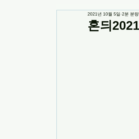
2021년 10월 5일
2분 분량
혼듸202