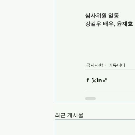
심사위원 일동
강길우 배우, 윤재호
공지사항
커뮤니티
최근 게시물