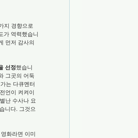
시도가 역력했습니
게 먼저 감사의 
을 선정
했습니
와 그곳의 어둑
려가는 다큐멘터
 전언이 켜켜이 
 별난 수사나 요
습니다. 그것으
 영화라면 이미 