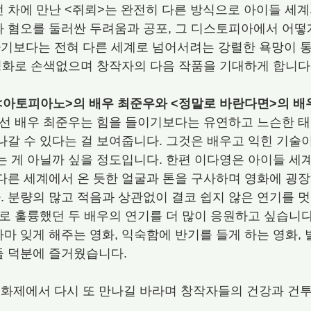
 차에 만난 <쥐뢰>는 완전히 다른 방식으로 아이들 세계
 혐오를 둘러싼 두려움과 공포, 그 디스토피아에서 어떻
기보다는 전혀 다른 세계로 넘어서려는 강렬한 욕망이 
 영화로 손색없으며 창작자의 다음 작품을 기대하게 합니다.
<아토피아노>의 배우 최준우와 <정말로 바란다면>의 배
낯선 배우 최준우는 힘을 들이기보다는 유연하고 느슨한 
나갈 수 있다는 걸 보여줍니다. 그것은 배우고 익힌 기술이
는 게 아닐까 싶을 정도입니다. 한편 이다영은 아이들 세
다른 세계에서 온 듯한 얼굴과 톤을 구사하며 영화에 굉장
 분량의 많고 적음과 상관없이 결코 쉽지 않은 연기를 
유로 훌륭했던 두 배우의 연기를 더 많이 응원하고 싶습니다
마 잊게 해주는 영화, 익숙함에 반기를 들게 하는 영화, 
 덕분에 즐거웠습니다. 
화제에서 다시 또 만나길 바라며 창작자들의 건강과 건투