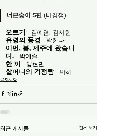
너븐숭이 5편
(비경쟁)
오르기
김예겸, 김서현
유령의 풍경
박한나
이번, 봄, 제주에 왔습니
다.
박예슬
한 끼
양현민
할머니의 걱정빵
박하
공지사항
전체 보기
최근 게시물