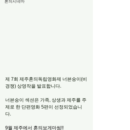
혼듸시네마
제 7회 제주혼듸독립영화제 너븐숭이(비
경쟁) 상영작을 발표합니다.
너븐숭이 섹션은 가족, 상생과 제주를 주
제로 한 단편영화 5편이 선정되었습니
다.
9월 제주에서 혼듸보게마씸!!