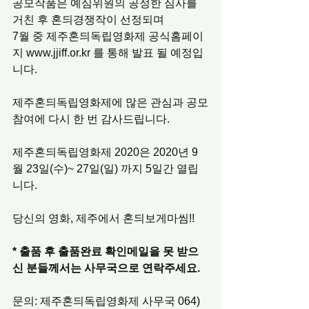
공모작품은 예심위원의 공정한 심사를 
거친 후 혼듸경쟁작이 선정되며
7월 중 제주혼듸독립영화제 공식홈페이
지 www.jjiff.or.kr 를 통해 발표 될 예정입
니다.
제주혼듸독립영화제에 많은 관심과 공모
참여에 다시 한 번 감사드립니다.
제주혼듸독립영화제 2020은 2020년 9
월 23일(수)~ 27일(일) 까지 5일간 열립
니다.
당신의 영화, 제주에서 혼듸보게마씸!!
* 출품 후 출품완료 확인메일을 못 받으
신 분들께서는 사무국으로 연락주세요.
문의: 제주혼듸독립영화제 사무국 064) 