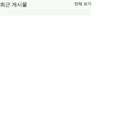
전체 보기
최근 게시물
댓글